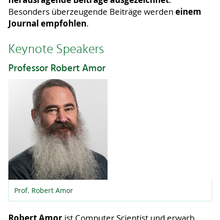
einem
Besonders überzeugende Beiträge werden
Journal empfohlen
.
Keynote Speakers
Professor Robert Amor
Prof. Robert Amor
Robert Amor
ist Computer Scientist und erwarb