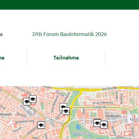
37th Forum Bauinformatik 2026
ne
Teilnahme