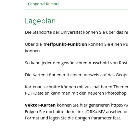
Geoportal Rostock
Lageplan
Die Standorte der Universität können Sie über das hi
Über die
Treffpunkt-Funktion
können Sie einen Pun
können.
So kann jeder den gewünschten Ausschnitt von Rosto
Die Karten können mit einem Verweis auf das Geopo
Kartenausschnitte können mit zuschaltbaren Themen 
PDF-Dateien kann man mit den neueren Photoshop V
Vektor-Karten
können Sie hier generieren
https:/
Folgen Sie dort bitte dem Link „ORKa.MV ansehen od
Format und legen Sie die übrigen Parameter fest.