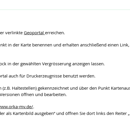
er verlinkte
Geoportal
erreichen.
kt in der Karte benennen und erhalten anschließend einen Link, 
ck in der gewählten Vergrösserung anzeigen lassen.
rtal auch für Druckerzeugnisse benutzt werden.
(z.B. Haltestellen) gekennzeichnet und über den Punkt Kartenau
ersionen öffnen und bearbeiten.
/www.orka-mv.de/
.
er als Kartenbild ausgeben“ und öffnen Sie dort links den Reiter