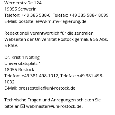
Werderstraße 124
19055 Schwerin
Telefon: +49 385 588-0, Telefax: +49 385 588-18099
E-Mail:
poststelle
@wkm.mv-regierung
.de
Redaktionell verantwortlich für die zentralen
Webseiten der Universität Rostock gemäß § 55 Abs.
5 RStV:
Dr. Kristin Nölting
Universitätsplatz 1
18055 Rostock
Telefon: +49 381 498-1012, Telefax: +49 381 498-
1032
E-Mail:
pressestelle
@uni-rostock
.de
Technische Fragen und Anregungen schicken Sie
bitte an
webmaster
@uni-rostock
.de
.